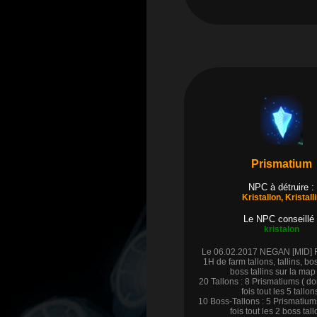
Prismatium
NPC à détruire :
Kristallon, Kristall
Le NPC conseillé 
kristalon
Le 06.02.2017 NEGAN [MID] FR
1H de farm tallons, tallins, bos
boss tallins sur la map
20 Tallons : 8 Prismatiums ( d
fois tout les 5 tallon
10 Boss-Tallons : 5 Prismatium
fois tout les 2 boss tall