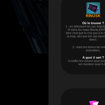
RINUSK
Où le trouver ?
1 - en détruisant les npc Impuls
IX dans les maps BlackLIGHT,
bien c'est que tu n'as pas à le
la map, dès que ton npc boom 
direct.
2 - dans les bonus de co
journaliers
,
A quoi il sert ?
-A crafter les canons laser p
les munition laser A