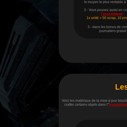
le moyen le plus rentable à
3 - Vous pouvez aussi en cr
l'assemblage
:
1x unité = 50 scrap, 10 pr
3 - dans les bonus de co
journaliers
gratuit
Le
Voici les matériaux de la mise à jour black
crafter certains objets dans l'"
assemblag