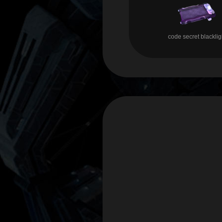
code secret blacklig