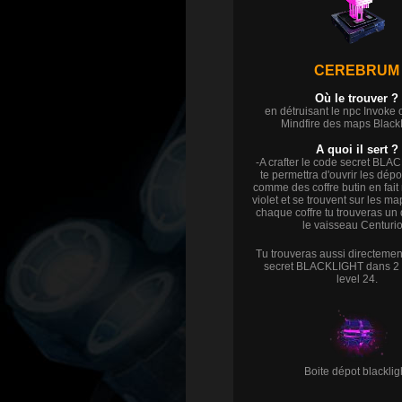
CEREBRUM
Où le trouver ?
en détruisant le npc Invoke 
Mindfire des maps Black
A quoi il sert ?
-A crafter le code secret BL
te permettra d'ouvrir les dépo
comme des coffre butin en fait 
violet et se trouvent sur les m
chaque coffre tu trouveras un
le vaisseau Centurio
Tu trouveras aussi directeme
secret BLACKLIGHT
dans 2
level 24.
Boite dépot blacklig