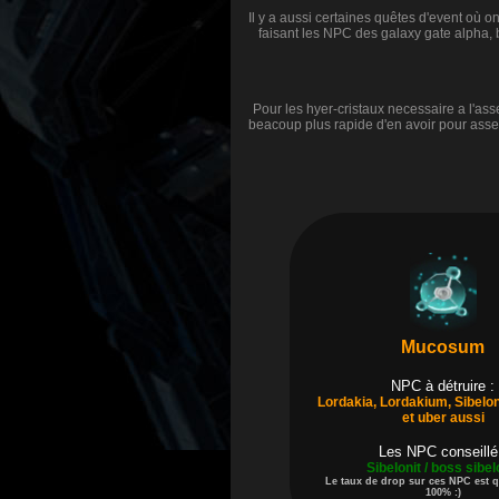
Il y a aussi certaines quêtes d'event où 
faisant les NPC des galaxy gate alpha,
Pour les hyer-cristaux necessaire a l'a
beacoup plus rapide d'en avoir pour ass
Mucosum
NPC à détruire :
Lordakia, Lordakium, Sibelon
et uber aussi
Les NPC conseillé
Sibelonit / boss sibel
Le taux de drop sur ces NPC est 
100% :)