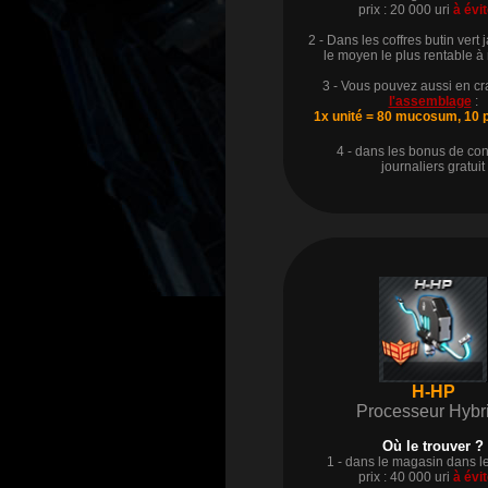
prix :
20 000 uri
à évit
2 - Dans les coffres butin vert j
le moyen le plus rentable à
3 - Vous pouvez aussi en cr
l'assemblage
:
1x unité = 80 mucosum, 10 
4 - dans les bonus de co
journaliers gratuit
H-HP
Processeur Hybr
Où le trouver ?
1 - dans le magasin dans le
prix :
40 000 uri
à évit