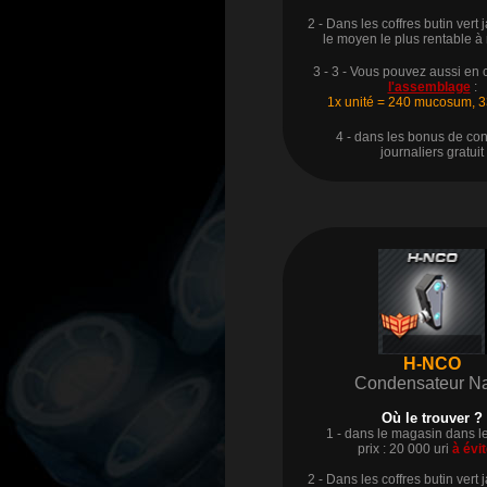
2 - Dans les coffres butin vert j
le moyen le plus rentable à
3 - 3 - Vous pouvez aussi en 
l'assemblage
:
1x unité = 240 mucosum, 3
4 - dans les bonus de co
journaliers
gratuit
H-NCO
Condensateur N
Où le trouver ?
1 - dans le magasin dans le
prix : 20 000 uri
à évit
2 - Dans les coffres butin vert j