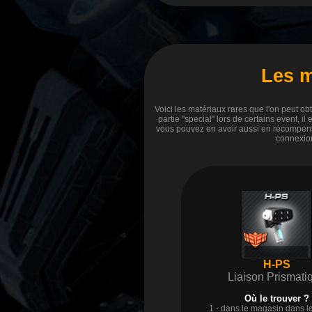
Les m
Voici les matériaux rares que l'on peut obt
partie "special" lors de certains event, i
vous pouvez en avoir aussi en récompense
connexion 
H-PS
Liaison Prismati
Où le trouver ?
1 - dans le magasin dans le