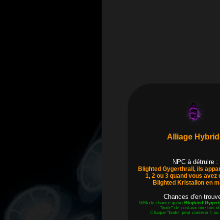
Alliage Hybrid
NPC à détruire :
Blighted Gygerthrall, ils appa
1, 2 ou 3 quand vous avez 
Blighted Kristallon en m
Chances d'en trouve
50% de chance qu'un
Blighted Gygert
"boite" de cristaux une fois dé
Chaque "boite" peut contenir 1 ou 