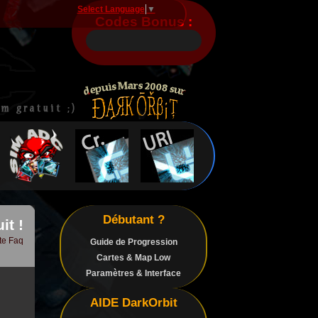
Select Language
▼
Codes Bonus :
Débutant ?
it !
te Faq
Guide de Progression
Cartes & Map Low
Paramètres & Interface
AIDE DarkOrbit