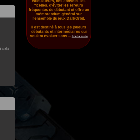
calculateurs, des conseils, les
ficelles, d'éviter les erreurs
fréquentes de débutant et offre un
mémorandum général sur
l'ensemble du jeux DarkOrbit.
Il est destiné à tous les joueurs
débutants et intermédiaires qui
veulent évoluer sans ...
lire la suite
) celà