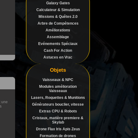
Galaxy Gates
Calculateur & Simulation
Missions & Quêtes 2.0
Arbre de Compétences
Améliorations
Assemblage
Evénements Spéciaux
Cash For Action
Astuces en Vrac
Objets
Vaisseaux & NPC
Modules amélioration
Vaisseaux
Lasers, Roquettes & Munitions
t une
Générateurs bouclier, vitesse
s
Extras CPU & Robots
Cristaux, matière premiere &
Skylab
Drone Flax Iris Apis Zeus
Formation de drones